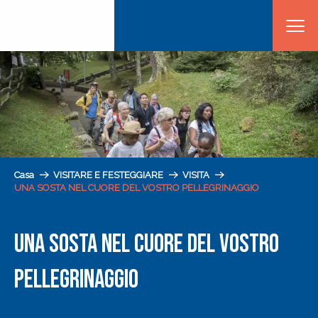
Aller
au
contenu
principal
Casa
VISITARE E FESTEGGIARE
VISITA
UNA SOSTA NEL CUORE DEL VOSTRO PELLEGRINAGGIO
UNA SOSTA NEL CUORE DEL VOSTRO
PELLEGRINAGGIO