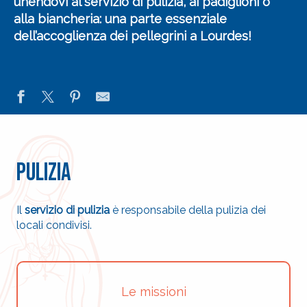
unendovi al
servizio di pulizia, ai padiglioni o
alla biancheria
: una parte essenziale
dell’accoglienza dei pellegrini a Lourdes
!
Pulizia
Il
servizio di pulizia
è responsabile della pulizia dei
locali condivisi.
Le missioni