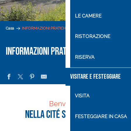
LE CAMERE
Casa
INFORMAZIONI PRATICHE
RISTORAZIONE
INFORMAZIONI PRATICHE
RISERVA
VISITARE E FESTEGGIARE
VISITA
Benvenuti
nella Cité Saint-Pierre!
FESTEGGIARE IN CASA