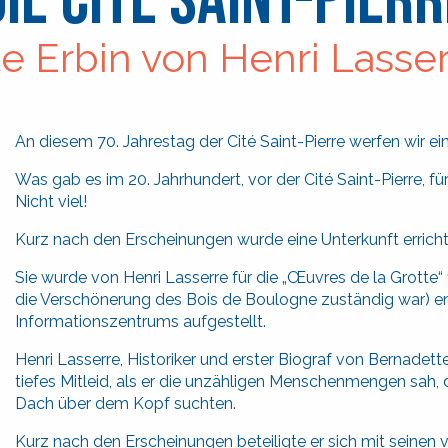
Die Cité Saint-Pierr
te Erbin von Henri Lass
An diesem 70. Jahrestag der Cité Saint-Pierre werfen wir ei
Was gab es im 20. Jahrhundert, vor der Cité Saint-Pierre, fü
Nicht viel!
Kurz nach den Erscheinungen wurde eine Unterkunft errichte
Sie wurde von Henri Lasserre für die „Œuvres de la Grotte“ 
die Verschönerung des Bois de Boulogne zuständig war) e
Informationszentrums aufgestellt.
Henri Lasserre, Historiker und erster Biograf von Bernade
tiefes Mitleid, als er die unzähligen Menschenmengen sah, d
Dach über dem Kopf suchten.
Kurz nach den Erscheinungen beteiligte er sich mit seinen 