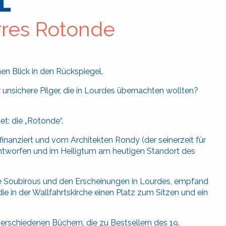
e
erres Rotonde
nen Blick in den Rückspiegel.
r unsichere Pilger, die in Lourdes übernachten wollten?
t: die „Rotonde“.
finanziert und vom Architekten Rondy (der seinerzeit für
ntworfen und im Heiligtum am heutigen Standort des
tte Soubirous und den Erscheinungen in Lourdes, empfand
ie in der Wallfahrtskirche einen Platz zum Sitzen und ein
verschiedenen Büchern, die zu Bestsellern des 19.