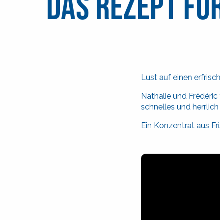
Das Rezept fü
Lust auf einen erfris
Nathalie und Frédéric 
schnelles und herrlic
Ein Konzentrat aus Fr