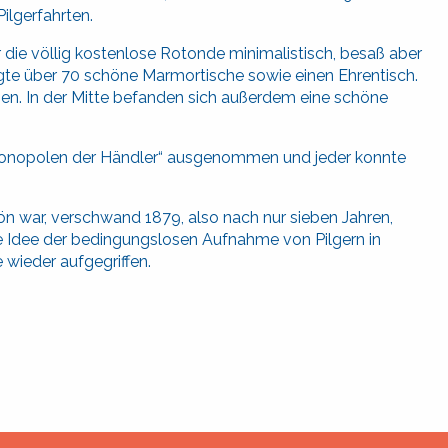
ilgerfahrten.
 die völlig kostenlose Rotonde minimalistisch, besaß aber
ügte über 70 schöne Marmortische sowie einen Ehrentisch.
men. In der Mitte befanden sich außerdem eine schöne
„Monopolen der Händler“ ausgenommen und jeder konnte
ön war, verschwand 1879, also nach nur sieben Jahren,
ie Idee der bedingungslosen Aufnahme von Pilgern in
wieder aufgegriffen.