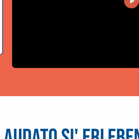
Laudato Si' erlebe