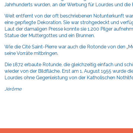
Jahrhunderts wurden, an der Werbung für Lourdes und die P
Weit entfernt von der oft beschriebenen Notunterkunft war
eine gepflegte Dekoration. Sie war strohgedeckt und verf
Laut der damaligen Presse konnte sie 1.200 Pilger aufneh
Statue der Muttergottes und ein Brunnen.
Wie die Cité Saint-Pierre war auch die Rotonde von den 
seine Vorräte mitbringen.
Die 1872 erbaute Rotunde, die gleichzeitig einfach und sch
wieder von der Bildfläche. Erst am 1. August 1955 wurde d
Lourdes ohne Gegenleistung von der Katholischen Nothilfe 
Jérôme