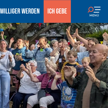
IWILLIGER WERDEN
ICH GEBE
MENÜ