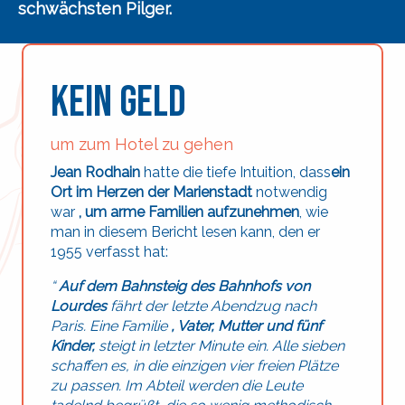
schwächsten Pilger
.
Kein Geld
um zum Hotel zu gehen
Jean Rodhain
hatte die tiefe Intuition, dass
ein
Ort
im Herzen der Marienstadt
notwendig
war
, um arme Familien aufzunehmen
, wie
man in diesem Bericht lesen kann, den er
1955 verfasst hat:
“
Auf dem Bahnsteig des Bahnhofs von
Lourdes
fährt der letzte Abendzug nach
Paris. Eine Familie
, Vater, Mutter und fünf
Kinder,
steigt in letzter Minute ein. Alle sieben
schaffen es, in die einzigen vier freien Plätze
zu passen. Im Abteil werden die Leute