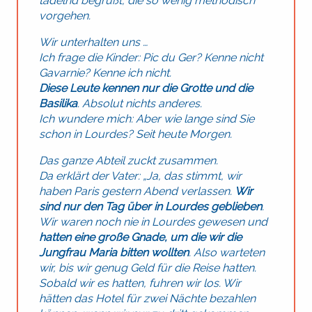
tadelnd begrüßt, die so wenig methodisch
vorgehen.
Wir unterhalten uns …
Ich frage die Kinder: Pic du Ger? Kenne nicht
Gavarnie? Kenne ich nicht.
Diese Leute kennen nur die Grotte und die
Basilika
. Absolut nichts anderes.
Ich wundere mich: Aber wie lange sind Sie
schon in Lourdes? Seit heute Morgen.
Das ganze Abteil zuckt zusammen.
Da erklärt der Vater: „Ja, das stimmt, wir
haben Paris gestern Abend verlassen.
Wir
sind nur den Tag über in Lourdes geblieben
.
Wir waren noch nie in Lourdes gewesen und
hatten eine große Gnade, um die wir die
Jungfrau Maria bitten wollten
. Also warteten
wir, bis wir genug Geld für die Reise hatten.
Sobald wir es hatten, fuhren wir los. Wir
hätten das Hotel für zwei Nächte bezahlen