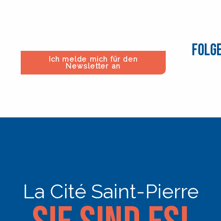
Folge
Ich melde mich für den
Newsletter an
La Cité Saint-Pierre