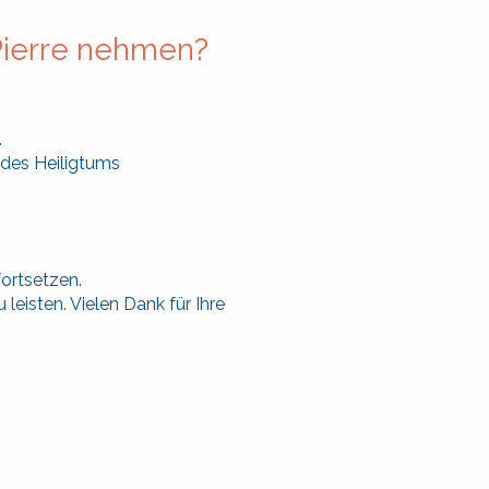
-Pierre nehmen?
.
 des Heiligtums
fortsetzen.
leisten. Vielen Dank für Ihre