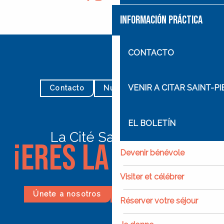
INFORMACIÓN PRÁCTICA
CONTACTO
VENIR A CITAR SAINT-P
Contacto
Nuestros horarios
EL BOLETÍN
La Cité Saint-Pierre
¡Eres la elegida!
Devenir bénévole
Visiter et célébrer
Únete a nosotros
Hacer un donativo
Réserver votre séjour