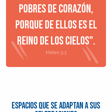
pobres de corazón,
porque de ellos es el
reino de los cielos".
Mateo 5:3
Espacios que se adaptan a sus