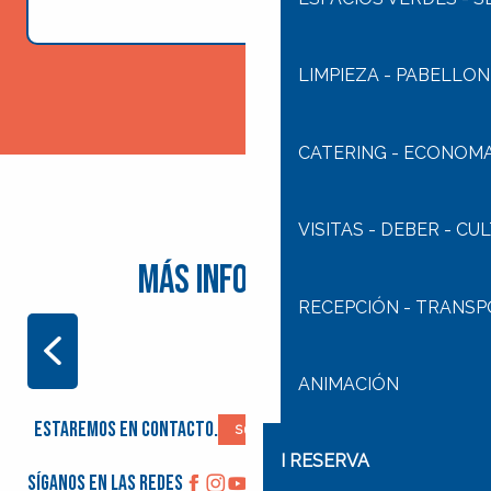
LIMPIEZA - PABELLON
CATERING - ECONOM
VISITAS - DEBER - CU
Más información
RECEPCIÓN - TRANS
CELEBRAR AL AIRE LIBRE
ANIMACIÓN
Estaremos en contacto.
Suscríbase a nuestro boletín
I RESERVA
Síganos en las redes