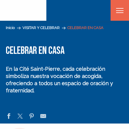
Aller
au
contenu
principal
Inicio
VISITAR Y CELEBRAR
CELEBRAR EN CASA
CELEBRAR EN CASA
En
la Cité Saint-Pierre
, cada
celebración
simboliza nuestra vocación de acogida,
ofreciendo a todos
un espacio de oración y
fraternidad
.