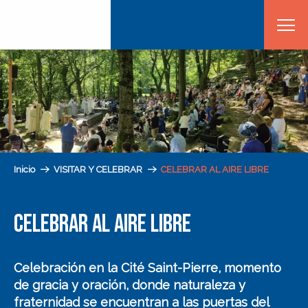
Aller
au
contenu
principal
Inicio
VISITAR Y CELEBRAR
CELEBRAR AL AIRE LIBRE
CELEBRAR AL AIRE LIBRE
Celebración en la Cité Saint-Pierre
, momento
de gracia y oración, donde naturaleza y
fraternidad se encuentran a las
puertas del