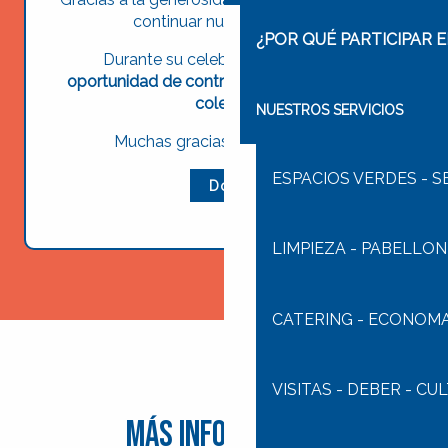
continuar nuestra misión.
¿POR QUÉ PARTICIPAR E
Durante su celebración, tendrá
la
oportunidad de contribuir organizando una
colecta.
NUESTROS SERVICIOS
Muchas gracias por su apoyo.
ESPACIOS VERDES - S
Doy
LIMPIEZA - PABELLON
CATERING - ECONOM
VISITAS - DEBER - CU
Más información