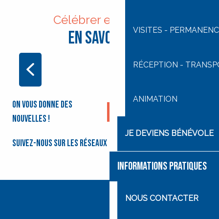
Célébrer en intérieur
VISITES - PERMANENC
En savoir plus
RÉCEPTION - TRANS
SALLE SAINT-CYRILLE
ANIMATION
On vous donne des
Je m'inscris à la
newsletter
nouvelles !
JE DEVIENS BÉNÉVOLE
Suivez-nous sur les réseaux
INFORMATIONS PRATIQUES
NOUS CONTACTER