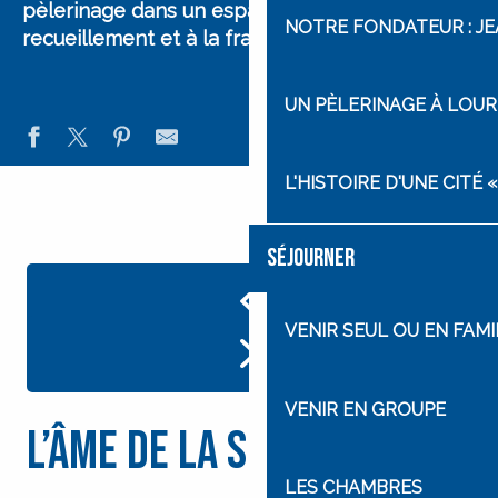
pèlerinage
dans un espace propice au
NOTRE FONDATEUR : J
recueillement et à la fraternité.
UN PÈLERINAGE À LOU
L'HISTOIRE D'UNE CITÉ
SÉJOURNER
VENIR SEUL OU EN FAMI
VENIR EN GROUPE
L’âme de la simplicité
LES CHAMBRES