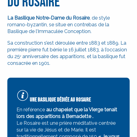
du Rosaire
La Basilique Notre-Dame du Rosaire
, de style
romano-byzantin, se situe en contrebas de la
Basilique de l’Immaculée Conception.
Sa construction s’est déroulée entre 1883 et 1889. La
première pierre fut bénie le 16 juillet 1883, à l’occasion
du 25ᵉ anniversaire des apparitions, et la basilique fut
consacrée en 1901.
Une basilique dédiée au Rosaire
En référence
au chapelet que la Vierge tenait
lors des apparitions à Bernadette .
Le Rosaire est une prière méditative centrée
sur la vie de Jésus et de Marie. Il est
traditionnellement composé de 150
« Je vous