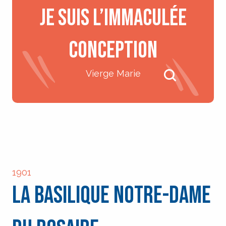
Je suis l’Immaculée
Conception
Vierge Marie
Recherche
1901
La Basilique Notre-Dame