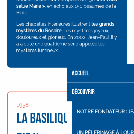
salue Marie »
, en écho aux 150 psaumes de la
Bible.
Les chapelles intérieures illustrent
les grands
mystères du Rosaire
: les mystères joyeux,
douloureux et glorieux. En 2002, Jean-Paul II y
a ajouté une quatrième série appelée les
mystères lumineux.
ACCUEIL
DÉCOUVRIR
1958
NOTRE FONDATEUR : J
La Basilique Saint
UN PÈLERINAGE À LOU