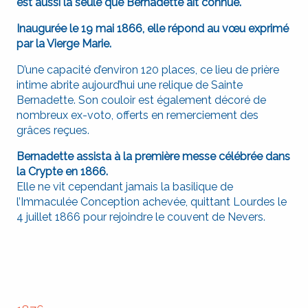
est aussi la seule que Bernadette ait connue.
Inaugurée le 19 mai 1866, elle répond au vœu exprimé
par la Vierge Marie.
D’une capacité d’environ 120 places, ce lieu de prière
intime abrite aujourd’hui une relique de Sainte
Bernadette. Son couloir est également décoré de
nombreux ex-voto, offerts en remerciement des
grâces reçues.
Bernadette assista à la première messe célébrée dans
la Crypte en 1866.
Elle ne vit cependant jamais la basilique de
l’Immaculée Conception achevée, quittant Lourdes le
4 juillet 1866 pour rejoindre le couvent de Nevers.