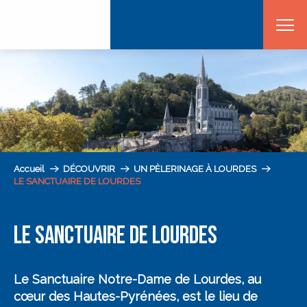
Aller
au
contenu
principal
Accueil
DÉCOUVRIR
UN PÈLERINAGE À LOURDES
LE SANCTUAIRE DE LOURDES
LE SANCTUAIRE DE LOURDES
Le Sanctuaire Notre-Dame de Lourdes, au
cœur des Hautes-Pyrénées, est le lieu de