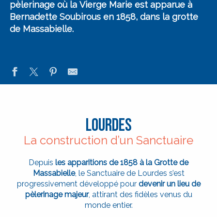
pèlerinage où la Vierge Marie est apparue à
Bernadette Soubirous en 1858, dans la grotte
de Massabielle.
LOURDES
La construction d’un Sanctuaire
Depuis
les apparitions de 1858 à la Grotte de
Massabielle
, le Sanctuaire de Lourdes s’est
progressivement développé pour
devenir un lieu de
pèlerinage majeur
, attirant des fidèles venus du
monde entier.