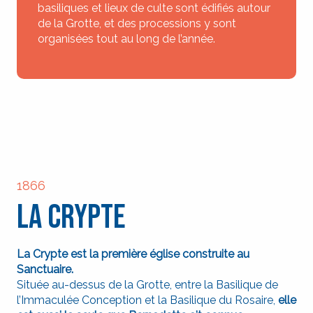
basiliques et lieux de culte sont édifiés autour
de la Grotte, et des processions y sont
organisées tout au long de l’année.
1866
La Crypte
La Crypte est la première église construite au
Sanctuaire.
Située au-dessus de la Grotte, entre la Basilique de
l’Immaculée Conception et la Basilique du Rosaire,
elle