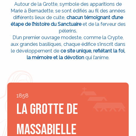
Autour de la Grotte, symbole des apparitions de
Marie à Bernadette, se sont édifiés au fil des années
différents lieux de culte,
chacun témoignant d’une
étape de l’histoire du Sanctuaire
et de la ferveur des
pèlerins.
D’un premier ouvrage modeste, comme la Crypte,
aux grandes basiliques, chaque édifice s’inscrit dans
le développement de
ce site unique, reflétant la foi,
la mémoire et la dévotion
qui l’anime.
1858
La Grotte de
Massabielle